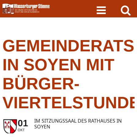
Skip
to
content
GEMEINDERATS
IN SOYEN MIT
BÜRGER-
VIERTELSTUND
IM SITZUNGSSAAL DES RATHAUSES IN
01
SOYEN
OKT