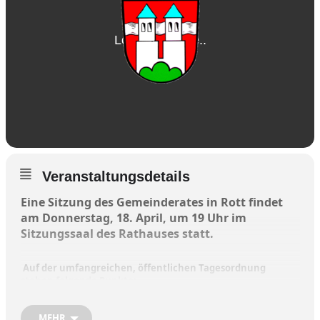
Veranstaltungsdetails
Eine Sitzung des Gemeinderates in Rott findet
am Donnerstag, 18. April, um 19 Uhr im
Sitzungssaal des Rathauses statt.
Auf der umfangreichen, öffentlichen Tagesordnung
stehen folgende Punkte:
1. Genehmigung der öffentlichen Niederschrift
MEHR
vom 21.03.2024