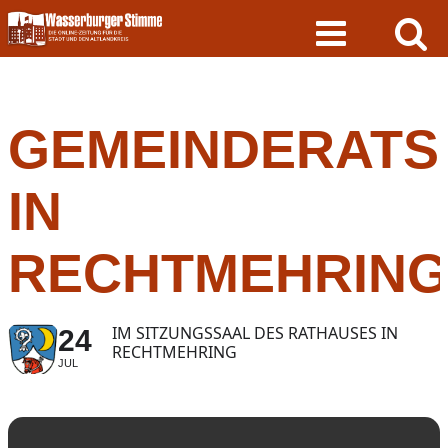
Skip
to
content
GEMEINDERATS
IN
RECHTMEHRIN
IM SITZUNGSSAAL DES RATHAUSES IN
24
RECHTMEHRING
JUL