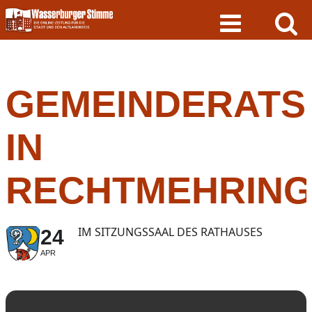
Skip
to
content
GEMEINDERATS
IN
RECHTMEHRIN
IM SITZUNGSSAAL DES RATHAUSES
24
APR