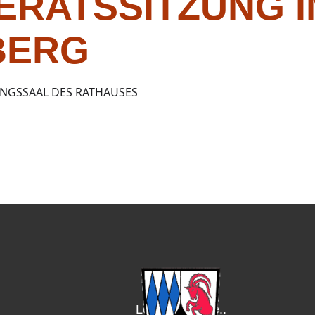
ERATSSITZUNG I
BERG
UNGSSAAL DES RATHAUSES