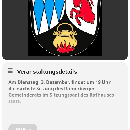
Veranstaltungsdetails
Am Dienstag, 3. Dezember, findet um 19 Uhr
die nächste Sitzung des Ramerberger
Gemeinderats im Sitzungssaal des Rathauses
statt.
Folgende Themen stehen auf der
Tagesordnung:
MEHR