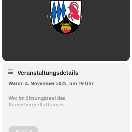
Veranstaltungsdetails
Wann: 4. November 2025, um 19 Uhr
Wo: im Sitzungssaal des
RamerbergerRathauses
Tagesordnung:
MEHR