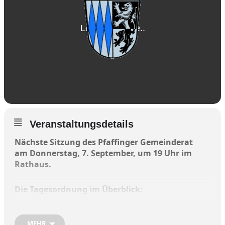
Veranstaltungsdetails
Nächste Sitzung des Pfaffinger Gemeinderat
am Donnerstag, 7. September, um 19 Uhr im
Rathaus.
Die Tagesordnung im Überblick:
1. Eröffnung der Sitzung
MEHR