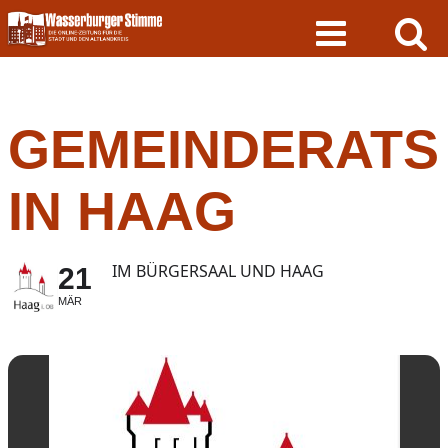
Skip
to
content
GEMEINDERATS
IN HAAG
IM BÜRGERSAAL UND HAAG
21
MÄR