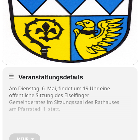
Veranstaltungsdetails
Am Dienstag, 6. Mai, findet um 19 Uhr eine
öffentliche Sitzung des Eiselfinger
Gemeinderates im Sitzungssaal des Rathauses
am Pfarrstadl 1 statt.
Folgende Punkte stehen auf der
MEHR