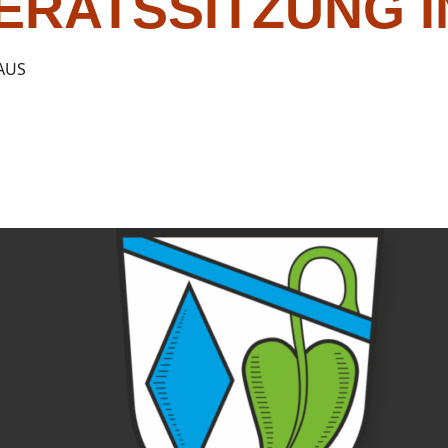
ERATSSITZUNG I
AUS