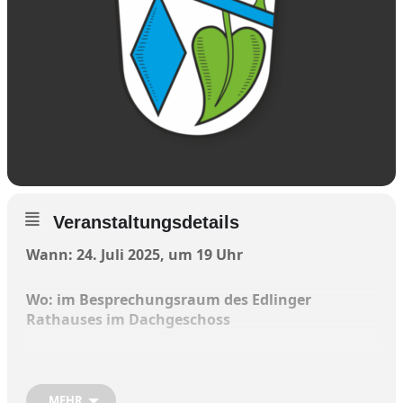
Veranstaltungsdetails
Wann: 24. Juli 2025, um 19 Uhr
Wo: im Besprechungsraum des Edlinger
Rathauses im Dachgeschoss
MEHR