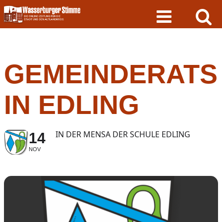
Skip
to
content
GEMEINDERATS
IN EDLING
IN DER MENSA DER SCHULE EDLING
14
NOV