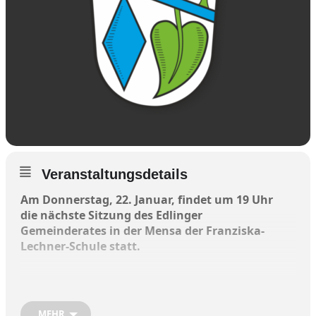
Veranstaltungsdetails
Am Donnerstag, 22. Januar, findet um 19 Uhr
die nächste Sitzung des Edlinger
Gemeinderates in der Mensa der Franziska-
Lechner-Schule statt.
Folgende Punkte stehen auf der
Tagesordnung:
MEHR