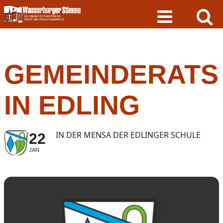
Skip
to
content
GEMEINDERATS
IN EDLING
IN DER MENSA DER EDLINGER SCHULE
22
JAN