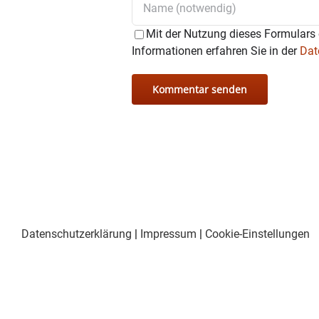
11.1 Information zu einer 
auszuweiten
Mit der Nutzung dieses Formulars 
Anfragen
Informationen erfahren Sie in der
Dat
Datenschutzerklärung
|
Impressum
|
Cookie-Einstellungen