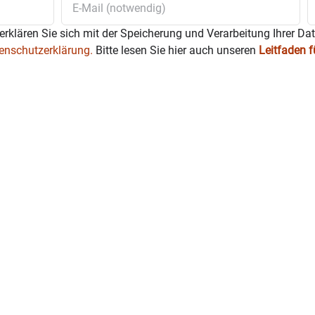
Initiative, das Projekt „Rosi – Busfahrten On Demand“ auf die nor
erklären Sie sich mit der Speicherung und Verarbeitung Ihrer Da
enschutzerklärung.
Bitte lesen Sie hier auch unseren
Leitfaden 