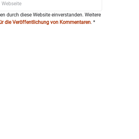
döstlichen Gemeinden im Landkreis
ten durch diese Website einverstanden. Weitere
für die Veröffentlichung von Kommentaren
.
*