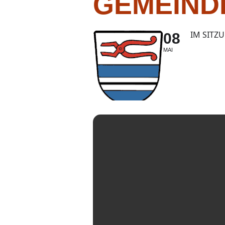
GEMEIND
IM SITZ
08
MAI