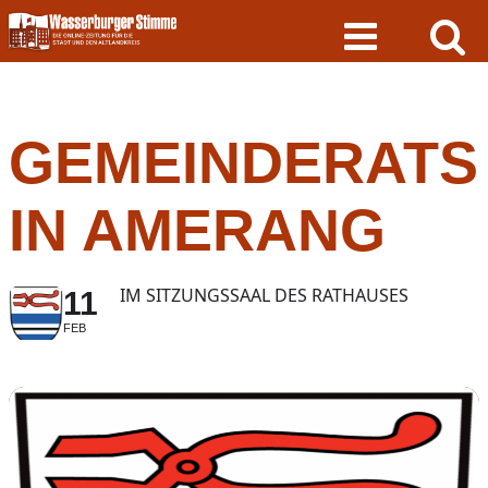
Skip
to
content
GEMEINDERATS
IN AMERANG
IM SITZUNGSSAAL DES RATHAUSES
11
FEB