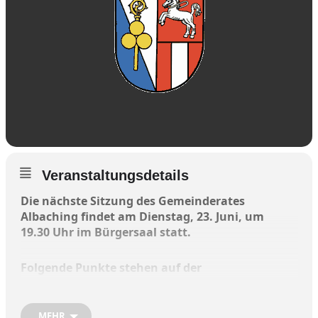
Veranstaltungsdetails
Die nächste Sitzung des Gemeinderates
Albaching findet am Dienstag, 23. Juni, um
19.30 Uhr im Bürgersaal statt.
Folgende Punkte stehen auf der
Tagesordnung:
MEHR
Bürgerfragestunde