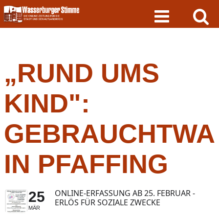
Skip
to
content
„RUND UMS
KIND":
GEBRAUCHTWA
IN PFAFFING
ONLINE-ERFASSUNG AB 25. FEBRUAR -
25
ERLÖS FÜR SOZIALE ZWECKE
MÄR