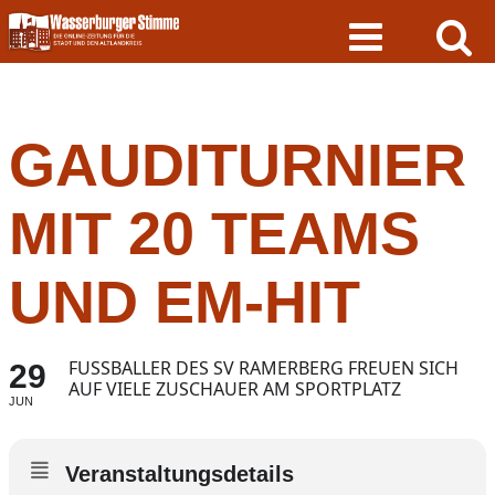
Skip
to
content
GAUDITURNIER
MIT 20 TEAMS
UND EM-HIT
FUSSBALLER DES SV RAMERBERG FREUEN SICH A
29
UF VIELE ZUSCHAUER AM SPORTPLATZ
JUN
Veranstaltungsdetails