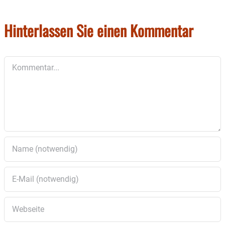
Der SV Ramerberg freut sich auf viele Zuschauer.
Hinterlassen Sie einen Kommentar
Kommentar