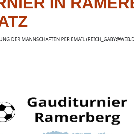
RNIER IN RAME
ATZ
NG DER MANNSCHAFTEN PER EMAIL (REICH_GABY@WEB.