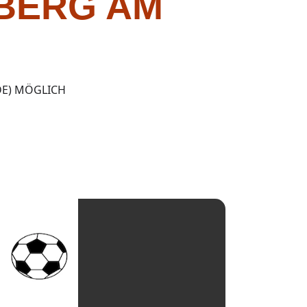
RBERG AM
DE) MÖGLICH