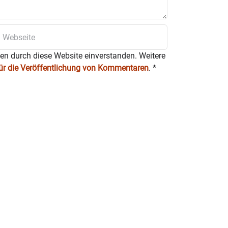
jedem zumutbaren Wetter.
ten durch diese Website einverstanden. Weitere
für die Veröffentlichung von Kommentaren
.
*