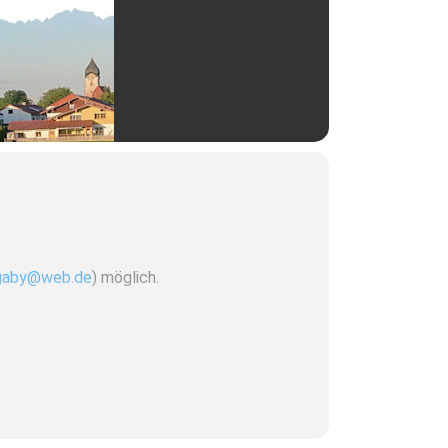
_gaby@web.de
) möglich.