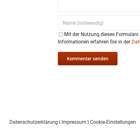
Turnier wird gesorgt. Barbet
Auch in diesem Jahr steht ke
Mit der Nutzung dieses Formulars 
Informationen erfahren Sie in der
Dat
Datenschutzerklärung
|
Impressum
|
Cookie-Einstellungen