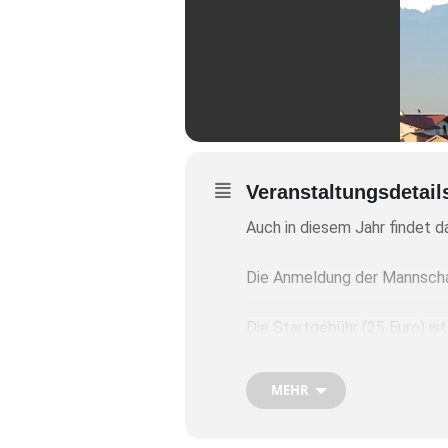
Veranstaltungsdetail
Auch in diesem Jahr findet d
Die Anmeldung der Mannschaf
Die Startgebühr (25 Euro) ist
Das Turnier findet
am Samsta
MEHR