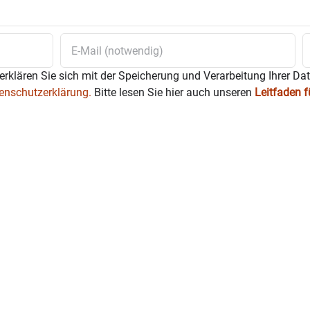
rieb am Abend.
in Ausweichtermin zur Verfügung, das heißt, gespielt wird bei 
erklären Sie sich mit der Speicherung und Verarbeitung Ihrer Da
enschutzerklärung.
Bitte lesen Sie hier auch unseren
Leitfaden 