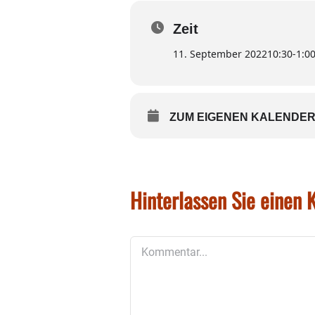
Uhr. Für den musikalische
Zeit
11. September 2022
10:30
-
1:0
ZUM EIGENEN KALENDER
Hinterlassen Sie einen
Kommentar