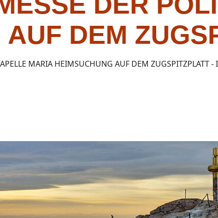
MESSE DER POLI
 AUF DEM ZUGSP
KAPELLE MARIA HEIMSUCHUNG AUF DEM ZUGSPITZPLATT -