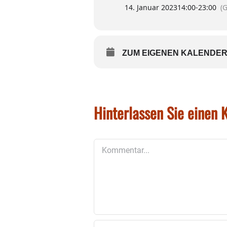
14. Januar 2023
14:00
-
23:00
(
ZUM EIGENEN KALENDER
Hinterlassen Sie einen
Kommentar