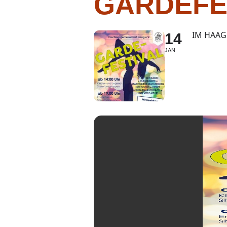
GARDEFE
IM HAAG
14
JAN