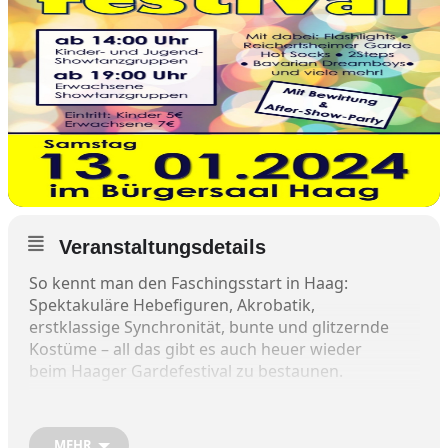
Veranstaltungsdetails
So kennt man den Faschingsstart in Haag:
Spektakuläre Hebefiguren, Akrobatik,
erstklassige Synchronität, bunte und glitzernde
Kostüme – all das gibt es auch heuer wieder
beim Haager Gardefestival zu bestaunen.
MEHR