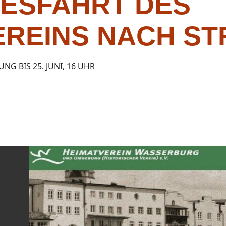
ESFAHRT DES
EREINS NACH ST
G BIS 25. JUNI, 16 UHR