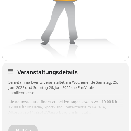
Veranstaltungsdetails
Sanvitanima Events veranstaltet am Wochenende Samstag, 25.
Juni 2022 und Sonntag 26. Juni 2022 die FunVitalis –
Familienmesse.
Die Veranstaltung findet an beiden Tagen jeweils von
10:00 Uhr –
17:00 Uhr
im Bade-, Sport- und Freizeitzentrum BADRIA,
Alkorstraße 14, 83512 Wasserburg am Inn statt.
Es begrüßen Sie AusstellerInnen zu folgenden Themen:
MEHR
Bauen , Wohnen und Technik, Gesundheit, Ernährung, Angebote