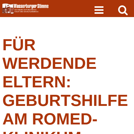
Skip
to
content
FÜR
WERDENDE
ELTERN:
GEBURTSHILFE
AM ROMED-