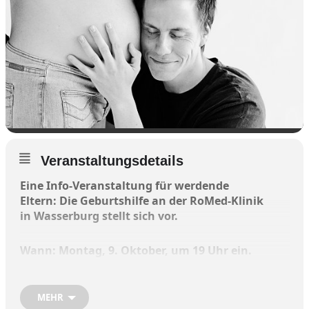
Veranstaltungsdetails
Eine
Info-Veranstaltung für werdende
Eltern:
Die Geburtshilfe an der RoMed-Klinik
in Wasserburg stellt sich vor.
Wann: Montag, 9. Oktober, um 19 Uhr ein.
Die Veranstaltung findet statt im Personal-
MEHR
Casino (Ebene 3) der neuen Klinik in Gabersee