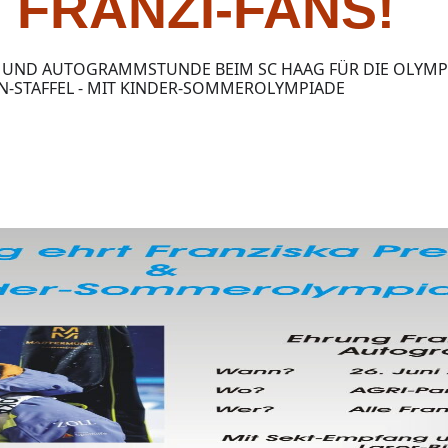
 FRANZI-FANS!
UND AUTOGRAMMSTUNDE BEIM SC HAAG FÜR DIE OLYMPI
N-STAFFEL - MIT KINDER-SOMMEROLYMPIADE