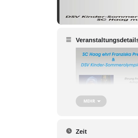
Veranstaltungsdetail
MEHR
Zeit