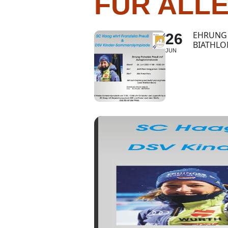
FÜR ALLE
EHRUNG 
26
BIATHLO
JUN