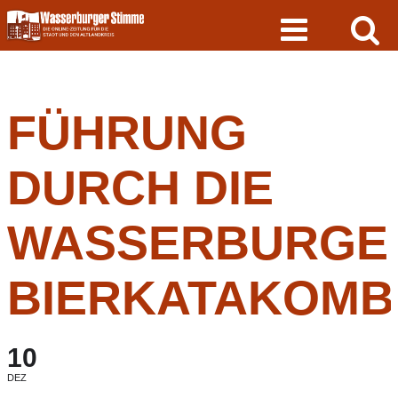
Skip
to
content
FÜHRUNG
DURCH DIE
WASSERBURGE
BIERKATAKOMB
10
DEZ