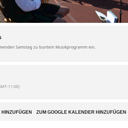
s
ommenden Samstag zu buntem Musikprogramm ein.
GMT-11:00)
 HINZUFÜGEN
ZUM GOOGLE KALENDER HINZUFÜGEN