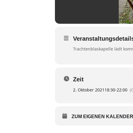
Veranstaltungsdetail
Trachtenblaskapelle lädt k
Zeit
2. Oktober 2021
18:30
-
22:00
(
ZUM EIGENEN KALENDER