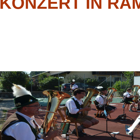
TKONZERT IN RA