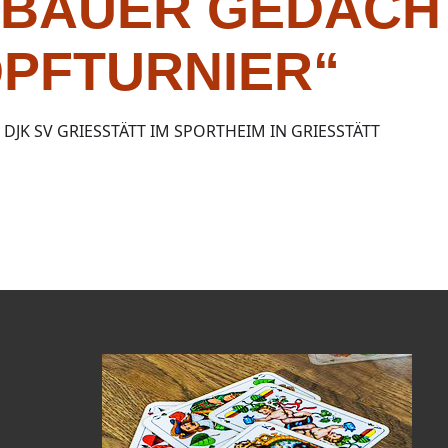
 BAUER GEDÄCHT
PFTURNIER“
 DJK SV GRIESSTÄTT IM SPORTHEIM IN GRIESSTÄTT