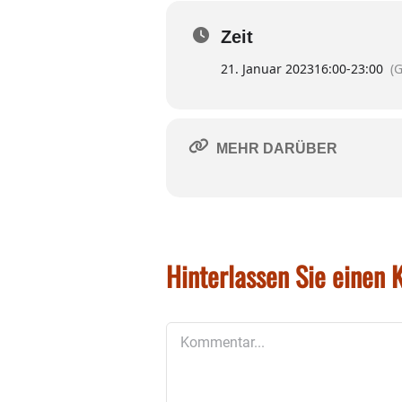
Der DJK SV Griesstätt hofft au
Zeit
21. Januar 2023
16:00
-
23:00
(
MEHR DARÜBER
Hinterlassen Sie einen
Kommentar