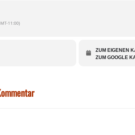
f eine große Spieler-Schar.
GMT-11:00)
ZUM EIGENEN 
ZUM GOOGLE K
 Kommentar