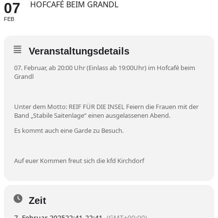
HOFCAFÉ BEIM GRANDL
07
FEB
Veranstaltungsdetails
07. Februar, ab 20:00 Uhr (Einlass ab 19:00Uhr) im Hofcafé beim
Grandl
Unter dem Motto: REIF FÜR DIE INSEL Feiern die Frauen mit der
Band „Stabile Saitenlage“ einen ausgelassenen Abend.
Es kommt auch eine Garde zu Besuch.
Auf euer Kommen freut sich die kfd Kirchdorf
Zeit
7. Februar 2025
22:41
-
22:41
(GMT+00:00)