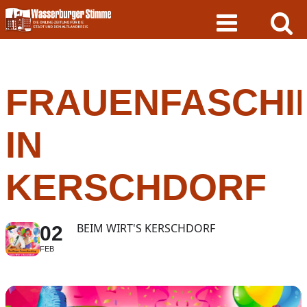
Skip
to
content
FRAUENFASCHI
IN
KERSCHDORF
BEIM WIRT'S KERSCHDORF
02
FEB