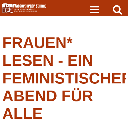
Skip
to
content
FRAUEN*
LESEN - EIN
FEMINISTISCHE
ABEND FÜR
ALLE