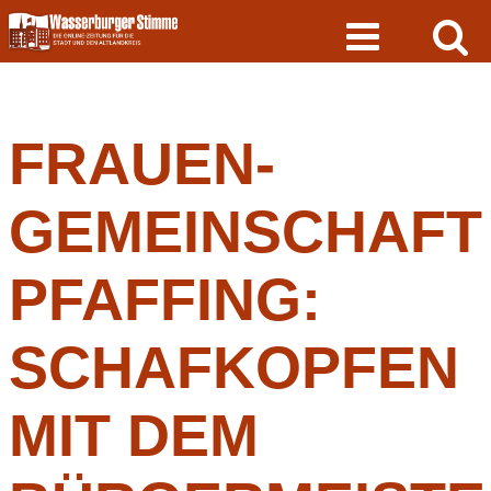
Skip
to
content
FRAUEN-
GEMEINSCHAFT
PFAFFING:
SCHAFKOPFEN
MIT DEM