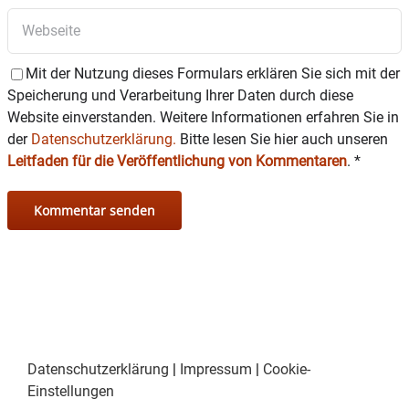
Nähere Informationen zur Ausstellung und zur
Fotogruppe Wasserburg
unter
https://fotogruppe-wasserburg.de
.
Mit der Nutzung dieses Formulars erklären Sie sich mit der
Speicherung und Verarbeitung Ihrer Daten durch diese
Website einverstanden. Weitere Informationen erfahren Sie in
der
Datenschutzerklärung.
Bitte lesen Sie hier auch unseren
Leitfaden für die Veröffentlichung von Kommentaren
.
*
Datenschutzerklärung
|
Impressum
|
Cookie-
Einstellungen