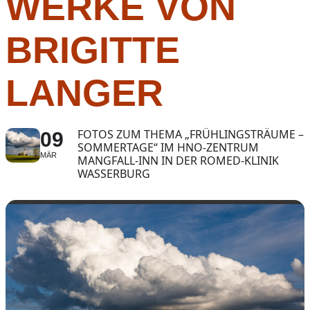
WERKE VON
BRIGITTE
LANGER
FOTOS ZUM THEMA „FRÜHLINGSTRÄUME –
09
SOMMERTAGE“ IM HNO-ZENTRUM
MÄR
MANGFALL-INN IN DER ROMED-KLINIK
WASSERBURG