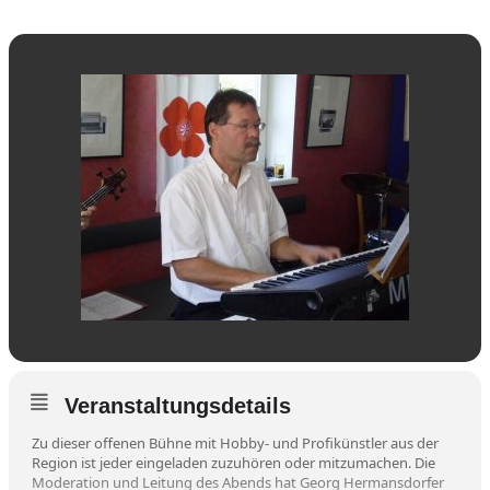
Veranstaltungsdetails
Zu dieser offenen Bühne mit Hobby- und Profikünstler aus der
Region ist jeder eingeladen zuzuhören oder mitzumachen. Die
Moderation und Leitung des Abends hat Georg Hermansdorfer