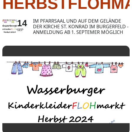
HERBSTFLOHM
IM PFARRSAAL UND AUF DEM GELÄNDE
14
DER KIRCHE ST. KONRAD IM BURGERFELD -
SEP
ANMELDUNG AB 1. SEPTEMER MÖGLICH