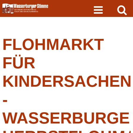
Skip
to
content
FLOHMARKT
FÜR
KINDERSACHEN
-
WASSERBURGE