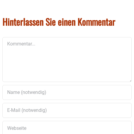
Privatpersonen, Händler sind nicht zugelassen.
Die Veranstaltung steigt nur bei trockenem
Wetter.
Hinterlassen Sie einen Kommentar
Kommentar