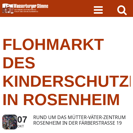
Skip
to
content
FLOHMARKT
DES
KINDERSCHUTZ
IN ROSENHEIM
RUND UM DAS MÜTTER-VÄTER-ZENTRUM
07
ROSENHEIM IN DER FÄRBERSTRASSE 19
OKT