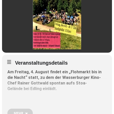
Veranstaltungsdetails
Am Freitag, 4. August findet ein „Flohmarkt bis in
die Nacht“ statt, zu dem der Wasserburger Kino-
Chef Rainer Gottwald spontan aufs Stoa-
Gelände bei Edling einlädt.
Los geht’s um 17 Uhr, Einlass ist um 16 Uhr
MEHR