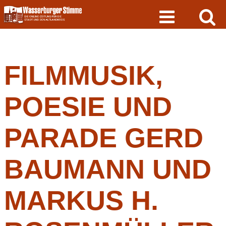
Skip
to
content
FILMMUSIK,
POESIE UND
PARADE GERD
BAUMANN UND
MARKUS H.