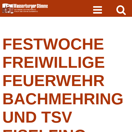
Skip
to
content
FESTWOCHE
FREIWILLIGE
FEUERWEHR
BACHMEHRING
UND TSV