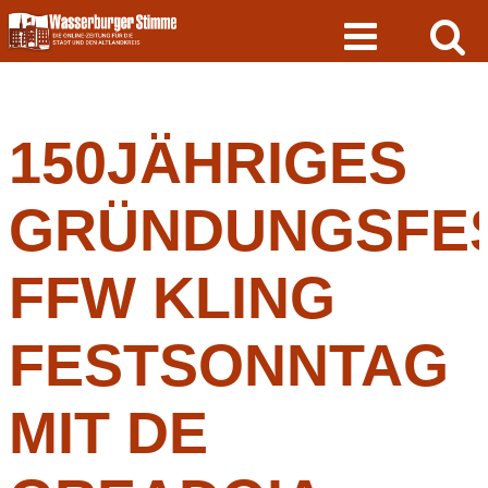
Skip
to
content
150JÄHRIGES
GRÜNDUNGSFE
FFW KLING
FESTSONNTAG
MIT DE