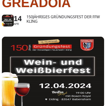
GREADOIA
150JÄHRIGES GRÜNDUNGSFEST DER FFW
14
KLING
APR