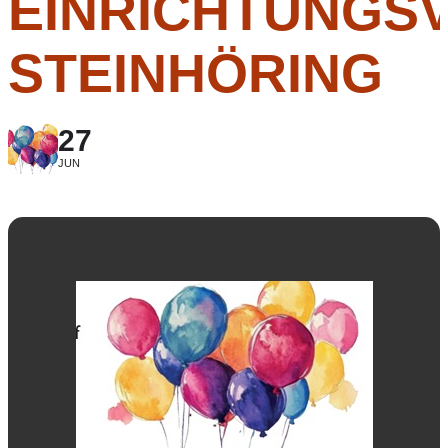
EINRICHTUNGS
STEINHÖRING
27
JUN