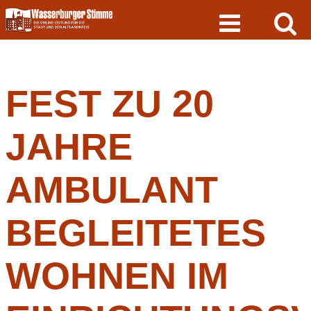
Skip
to
content
FEST ZU 20
JAHRE
AMBULANT
BEGLEITETES
WOHNEN IM