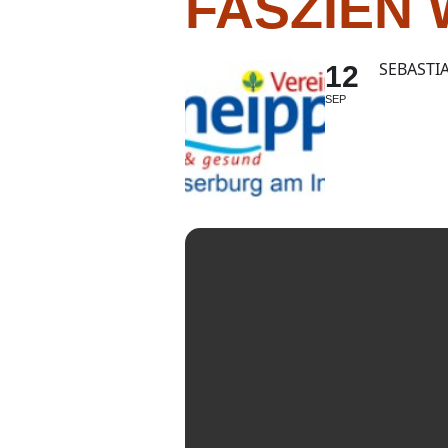
FASZIEN
SEBASTI
12
SEP