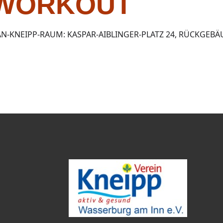
 WORKOUT
AN-KNEIPP-RAUM: KASPAR-AIBLINGER-PLATZ 24, RÜCKGEBÄ