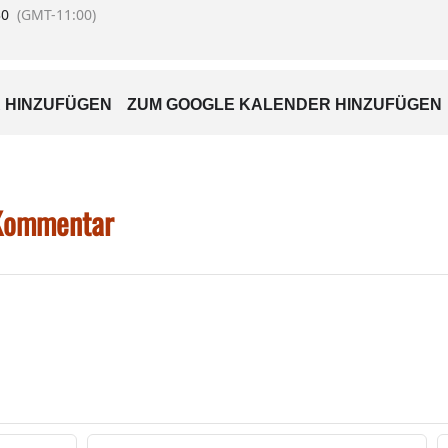
30
(GMT-11:00)
 HINZUFÜGEN
ZUM GOOGLE KALENDER HINZUFÜGEN
 Kommentar