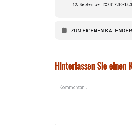
12. September 2023
17:30
-
18:
ZUM EIGENEN KALENDER
Hinterlassen Sie einen
Kommentar