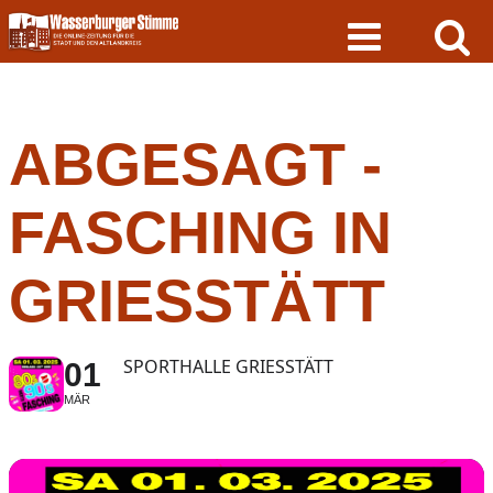
Skip
to
content
ABGESAGT -
FASCHING IN
GRIESSTÄTT
SPORTHALLE GRIESSTÄTT
01
MÄR