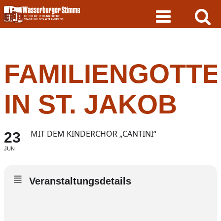
Skip
to
content
FAMILIENGOTTE
IN ST. JAKOB
MIT DEM KINDERCHOR „CANTINI“
23
JUN
Veranstaltungsdetails