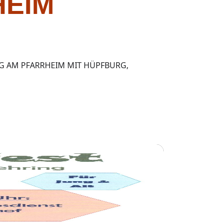
HEIM
 AM PFARRHEIM MIT HÜPFBURG, K