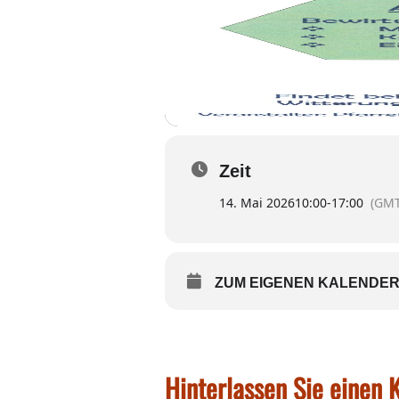
Zeit
14. Mai 2026
10:00
-
17:00
(GMT
ZUM EIGENEN KALENDER
Hinterlassen Sie einen