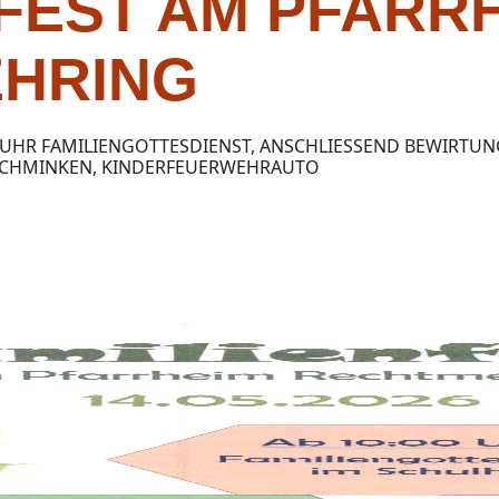
FEST AM PFARR
HRING
0 UHR FAMILIENGOTTESDIENST, ANSCHLIESSEND BEWIRTUNG
HMINKEN, KINDERFEUERWEHRAUTO