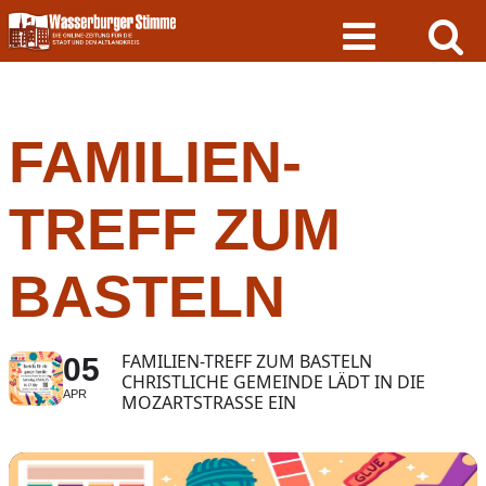
Skip
to
content
FAMILIEN-
TREFF ZUM
BASTELN
FAMILIEN-TREFF ZUM BASTELN
05
CHRISTLICHE GEMEINDE LÄDT IN DIE
APR
MOZARTSTRASSE EIN