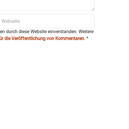
 Eintritt zum Zehrplatz
ten durch diese Website einverstanden. Weitere
für die Veröffentlichung von Kommentaren
.
*