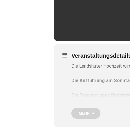
Veranstaltungsdetail
Die Landshuter Hochzeit wird
Die Aufführung am Sonntag,
Die Frauengruppe Rechtmeh
Es gibt nummerierte Sitzp
MEHR
Anmeldung ist bis späteste