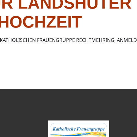
UR LANDSHUTER
HOCHZEIT
 KATHOLISCHEN FRAUENGRUPPE RECHTMEHRING; ANMELDUNG