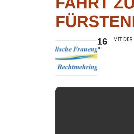
FAHRT Z
FÜRSTEN
MIT DER
16
JUL